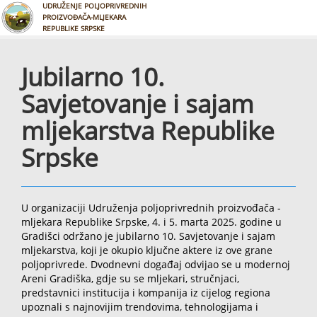
UDRUŽENJE POLJOPRIVREDNIH
PROIZVOĐAČA-MLJEKARA
REPUBLIKE SRPSKE
Jubilarno 10.
Savjetovanje i sajam
mljekarstva Republike
Srpske
U organizaciji Udruženja poljoprivrednih proizvođača -
mljekara Republike Srpske, 4. i 5. marta 2025. godine u
Gradišci održano je jubilarno 10. Savjetovanje i sajam
mljekarstva, koji je okupio ključne aktere iz ove grane
poljoprivrede. Dvodnevni događaj odvijao se u modernoj
Areni Gradiška, gdje su se mljekari, stručnjaci,
predstavnici institucija i kompanija iz cijelog regiona
upoznali s najnovijim trendovima, tehnologijama i