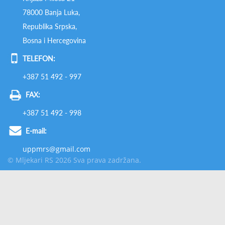
78000 Banja Luka,
Republika Srpska,
Bosna i Hercegovina
TELEFON:
+387 51 492 - 997
FAX:
+387 51 492 - 998
E-mail:
uppmrs@gmail.com
© Mljekari RS 2026 Sva prava zadržana.