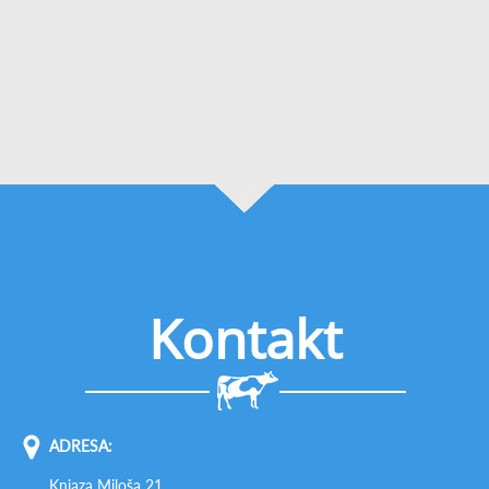
Kontakt
ADRESA:
Knjaza Miloša 21