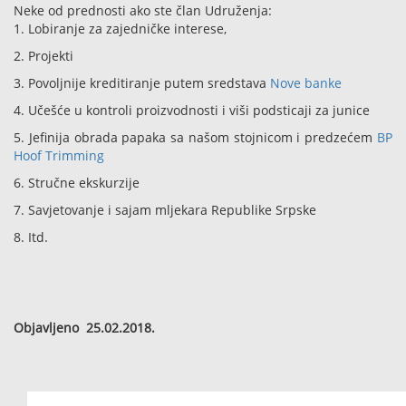
Neke od prednosti ako ste član Udruženja:
1. Lobiranje za zajedničke interese,
2. Projekti
3. Povoljnije kreditiranje putem sredstava
Nove banke
4. Učešće u kontroli proizvodnosti i viši podsticaji za junice
5. Jefinija obrada papaka sa našom stojnicom i predzećem
BP
Hoof Trimming
6. Stručne ekskurzije
7. Savjetovanje i sajam mljekara Republike Srpske
8. Itd.
Objavljeno 25.02.2018.