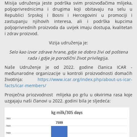
Misija udruženja jeste podrška svim proizvođačima mlijeka,
poljoprivrednicima i drugima koji obitavaju na selu u
Republici Srpskoj i Bosni i Hercegovini u promociji i
zastupanju njihovih interesa, ali i podrška kupcima
poljoprivrednih proizvoda da uvijek imaju dostupa, kvalitetan
i zdrav proizvod.
Vizija udruženja je:
Selo kao izvor zdrave hrane, gdje se dobro živi od poštena
rada i gdje je porodični život privilegija.
Naše Udruženje je od 2022. godine članica ICAR -
međunarodne organizacije u kontroli proizvodnosti domaćih
životinja:
https://www.icar.org/index.php/about-us-icar-
facts/icar-members/
Prosječna priozvodnost mlijeka po grlu u okvirima rasa koje
uzgajaju naši članovi u 2022. godini bila je sljedeća: